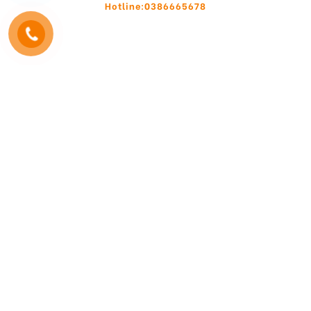
Hotline:0386665678
YOU MAY BE INTERESTED