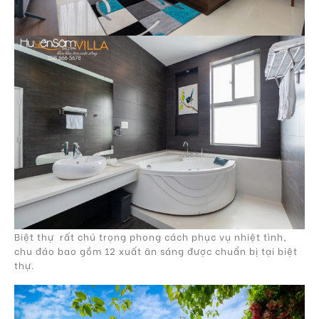
Biệt thự rất chú trọng phong cách phục vụ nhiệt tình,
chu đáo bao gồm 12 xuất ăn sáng được chuẩn bị tại biệt
thự.