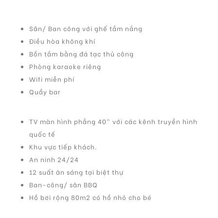
Sân/ Ban công với ghế tắm nắng
Điều hòa không khí
Bồn tắm bằng đá tạc thủ công
Phòng karaoke riêng
Wifi miễn phí
Quầy bar
TV màn hình phẳng 40” với các kênh truyền hình
quốc tế
Khu vực tiếp khách.
An ninh 24/24
12 suất ăn sáng tại biệt thự
Ban-công/ sân BBQ
Hồ bơi rộng 80m2 có hồ nhỏ cho bé