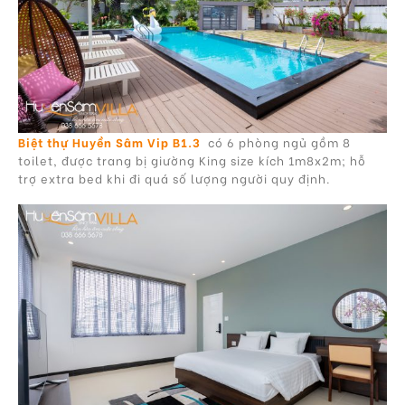
Biệt thự Huyền Sâm Vip B1.3
có 6 phòng ngủ gồm 8
toilet, được trang bị giường King size kích 1m8x2m; hỗ
trợ extra bed khi đi quá số lượng người quy định.