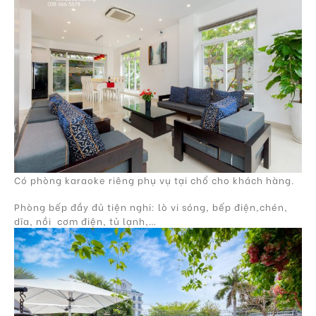
Có phòng karaoke riêng phụ vụ tại chổ cho khách hàng.
Phòng bếp đầy đủ tiện nghi: lò vi sóng, bếp điện,chén,
dĩa, nồi cơm điện, tủ lạnh,…