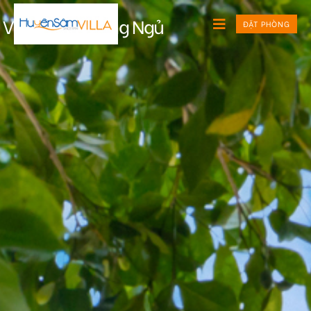
Villa VIP 6 Phòng Ngủ
ĐẶT PHÒNG